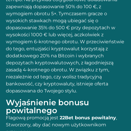
zapewniają dopasowanie 50% do 100 €, z
wymogiem obrotu 5×. Tymczasem gracze o
wysokich stawkach mogą ubiegać się o
dopasowanie 35% do 500 € przy depozytach w
wysokości 1000 € lub więcej, aczkolwiek z
wymogiem 6-krotnego obrotu. W przeciwieństwie
do tego, entuzjaści kryptowalut korzystają z
dodatkowego 20% na Bitcoin i wybranych
depozytach kryptowalutowych, z łagodniejszą
zasadą 4-krotnego obrotu. W związku z tym,
niezależnie od tego, czy wolisz tradycyjną
bankowość, czy kryptowaluty, istnieje oferta
dopasowana do Twojego stylu.
Wyjaśnienie bonusu
powitalnego
Flagową promocją jest
22Bet bonus powitalny
,
Stworzony, aby dać nowym użytkownikom