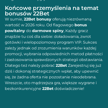
Końcowe przemyślenia na temat
bonusów 22Bet
W sumie,
22Bet bonusy
oferują niezrównaną
wartość w 2026 roku. Od flagowego
bonus
powitalny
do
darmowe spiny
, Każdy gracz
znajdzie tu coś dla siebie: doładowania, zwrot
gotówki i wielopoziomowy program VIP. Sukces
zależy jednak od zrozumienia warunków każdej
promocji, wybrania odpowiednich metod płatności
i zastosowania sprawdzonych strategii obstawiania.
Dlatego też należy pobrać
22Bet
Zarejestruj się już
dziś i dokonaj strategicznych wpłat, aby upewnić
się, że żadna oferta nie pozostanie nieodebrana.
Wreszcie, oto mądrzejsza gra, większe wygrane i
bezkonkurencyjne
22Bet
doświadczenie!