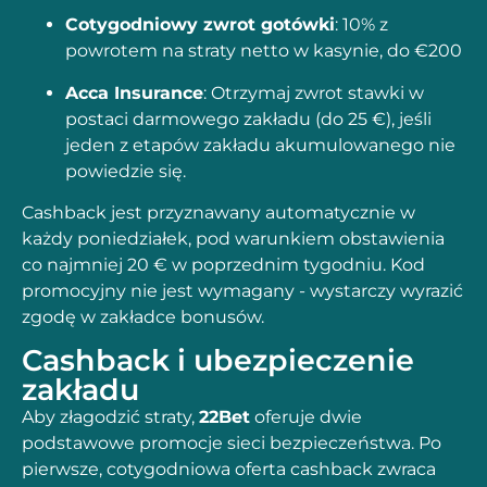
Cotygodniowy zwrot gotówki
: 10% z
powrotem na straty netto w kasynie, do €200
Acca Insurance
: Otrzymaj zwrot stawki w
postaci darmowego zakładu (do 25 €), jeśli
jeden z etapów zakładu akumulowanego nie
powiedzie się.
Cashback jest przyznawany automatycznie w
każdy poniedziałek, pod warunkiem obstawienia
co najmniej 20 € w poprzednim tygodniu. Kod
promocyjny nie jest wymagany - wystarczy wyrazić
zgodę w zakładce bonusów.
Cashback i ubezpieczenie
zakładu
Aby złagodzić straty,
22Bet
oferuje dwie
podstawowe promocje sieci bezpieczeństwa. Po
pierwsze, cotygodniowa oferta cashback zwraca