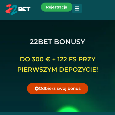
Rejestracja
22BET BONUSY
DO 300 € + 122 FS PRZY
PIERWSZYM DEPOZYCIE!
Odbierz swój bonus