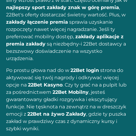
silny
wzrost
prawo
z
w
start.
Często
oceniany
jak
w
najlepszy
sport
zakłady
znak
w górę
premia
,
22Bet's
oferty
dostarczać
świetny
wartość.
Plus,
w
zakłady
łączenie
premia
sprawia
uzyskanie
rozpoczęty
nawet
więcej
nagradzanie.
Jeśli
ty
preferować
mobilny
dostęp,
zakłady
aplikacje
z
premia
zakłady
są
niezbędny-
i
22Bet
dostawcy
a
bezszwowy
doświadczenie
na
wszystko
urządzenia.
Po prostu
głowa
nad
do
w
22Bet
login
strona
do
aktywować się
twój
nagrody
i
odkrywać
więcej
opcje
na
22Bet
Kasyno
.
Czy
ty
grać
na
a
pulpit
lub
za pośrednictwem
22Bet
Mobilny
,
jesteś
gwarantowany
gładki
rozgrywka
i
ekscytujący
funkcje.
Nie
tęsknota
na zewnątrz
na
w
dreszczyk
emocji
z
22Bet
na żywo
Zakłady
,
gdzie
ty
puszka
zakład
w
prawdziwy
czas
z
dynamiczny
kursy
i
szybki
wyniki.