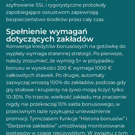
szyfrowanie SSL i rygorystyczne protokoły
zapobiegające oszustwom zapewniają
bezpieczeństwo środków przez cały czas.
Spełnienie wymagań
dotyczących zakładów
Konwersja kredytów bonusowych na gotówkę do
wypłaty wymaga starannej strategii. Po pierwsze,
należy zrozumieć, że wymóg 5× w przypadku
bonusu w wysokości 200 € wymaga 1000 €
całkowitych stawek. Po drugie, automaty
zazwyczaj wnoszą 100% do zakładów, podczas gdy
gry stołowe i krupierzy na żywo mogą liczyć tylko
10-30%. Po trzecie, wielkość zakładu ma znaczenie:
nigdy nie przekraczaj 10% salda bonusowego, w
przeciwnym razie ryzykujesz unieważnienie
promocji. Tymczasem funkcje “Historia bonusów” i
“Śledzenie zakładów” umożliwiają monitorowanie
postępów w czasie rzeczywistym. W związku z tym