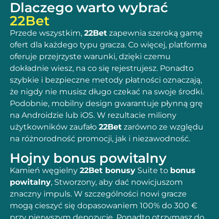
Dlaczego warto wybrać
22Bet
Przede wszystkim,
22Bet
zapewnia szeroką gamę
ofert dla każdego typu gracza. Co więcej, platforma
oferuje przejrzyste warunki, dzięki czemu
dokładnie wiesz, na co się rejestrujesz. Ponadto
szybkie i bezpieczne metody płatności oznaczają,
że nigdy nie musisz długo czekać na swoje środki.
Podobnie, mobilny design gwarantuje płynną grę
na Androidzie lub iOS. W rezultacie miliony
użytkowników zaufało
22Bet
zarówno ze względu
na różnorodność promocji, jak i niezawodność.
Hojny bonus powitalny
Kamień węgielny
22Bet bonusy
Suite to
bonus
powitalny
, Stworzony, aby dać nowicjuszom
znaczny impuls. W szczególności nowi gracze
mogą cieszyć się dopasowaniem 100% do 300 €
przy pierwszym depozycie. Ponadto otrzymasz do