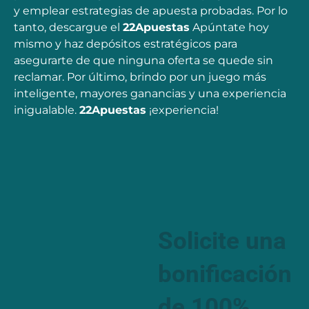
y emplear estrategias de apuesta probadas. Por lo
tanto, descargue el
22Apuestas
Apúntate hoy
mismo y haz depósitos estratégicos para
asegurarte de que ninguna oferta se quede sin
reclamar. Por último, brindo por un juego más
inteligente, mayores ganancias y una experiencia
inigualable.
22Apuestas
¡experiencia!
Solicite una
bonificación
de 100%