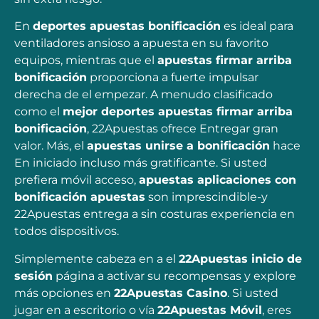
En
deportes
apuestas
bonificación
es
ideal
para
ventiladores
ansioso
a
apuesta
en
su
favorito
equipos,
mientras que
el
apuestas
firmar
arriba
bonificación
proporciona
a
fuerte
impulsar
derecha
de
el
empezar.
A menudo
clasificado
como
el
mejor
deportes
apuestas
firmar
arriba
bonificación
,
22Apuestas
ofrece
Entregar
gran
valor.
Más,
el
apuestas
unirse a
bonificación
hace
En
iniciado
incluso
más
gratificante.
Si
usted
prefiera
móvil
acceso,
apuestas
aplicaciones
con
bonificación
apuestas
son
imprescindible-
y
22Apuestas
entrega
a
sin costuras
experiencia
en
todos
dispositivos.
Simplemente
cabeza
en
a
el
22Apuestas
inicio de
sesión
página
a
activar
su
recompensas
y
explore
más
opciones
en
22Apuestas
Casino
.
Si
usted
jugar
en
a
escritorio
o
vía
22Apuestas
Móvil
,
eres