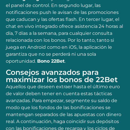
el panel de control. En segundo lugar, las
notificaciones push le avisan de las promociones
que caducan y las ofertas flash. En tercer lugar, el
chat en vivo integrado ofrece asistencia 24 horas al
día, 7 días a la semana, para cualquier consulta
relacionada con los bonos. Por lo tanto, tanto si
juega en Android como en iOS, la aplicación le
garantiza que no se perderá ni una sola
oportunidad.
Bono 22Bet
.
Consejos avanzados para
maximizar los bonos de 22Bet
Aquellos que deseen extraer hasta el último euro
de valor deben tener en cuenta estas tácticas
avanzadas. Para empezar, segmente su saldo de
modo que los fondos de las bonificaciones se
mantengan separados de las apuestas con dinero
real. A continuación, haga coincidir sus depósitos
con las bonificaciones de recarga y los ciclos de