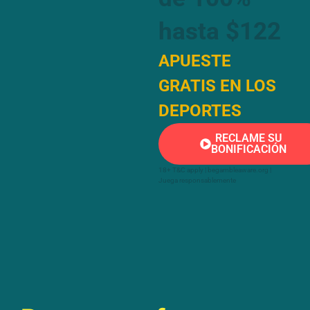
hasta $122
APUESTE
GRATIS EN LOS
DEPORTES
RECLAME SU
BONIFICACIÓN
18+ T&C apply | begambleaware.org |
Juega responsablemente