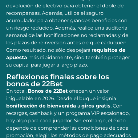
devolución de efectivo para obtener el doble de
recompensas. Además, utilice el seguro
acumulador para obtener grandes beneficios con
un riesgo reducido. Además, realice una auditoría
semanal de las bonificaciones no reclamadas y de
los plazos de reinversión antes de que caduquen.
Como resultado, no sólo despejará
requisitos de
apuesta
más rápidamente, sino también proteger
su capital para jugar a largo plazo.
Reflexiones finales sobre los
bonos de 22Bet
En total,
Bonos de 22Bet
ofrecen un valor
inigualable en 2026. Desde el buque insignia
bonificación de bienvenida
a
giros gratis
, Con
recargas, cashback y un programa VIP escalonado,
hay algo para cada jugador. Sin embargo, el éxito
depende de comprender las condiciones de cada
promoción, elegir los métodos de pago adecuados