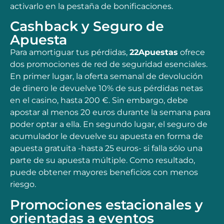
activarlo en la pestaña de bonificaciones.
Cashback y Seguro de
Apuesta
Para amortiguar tus pérdidas,
22Apuestas
ofrece
dos promociones de red de seguridad esenciales.
En primer lugar, la oferta semanal de devolución
de dinero le devuelve 10% de sus pérdidas netas
en el casino, hasta 200 €. Sin embargo, debe
apostar al menos 20 euros durante la semana para
poder optar a ella. En segundo lugar, el seguro de
acumulador le devuelve su apuesta en forma de
apuesta gratuita -hasta 25 euros- si falla sólo una
parte de su apuesta múltiple. Como resultado,
puede obtener mayores beneficios con menos
riesgo.
Promociones estacionales y
orientadas a eventos