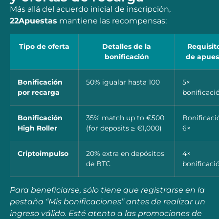
Más allá del acuerdo inicial de inscripción,
22Apuestas
mantiene las recompensas:
Tipo de oferta
Detalles de la
Requisit
bonificación
de apues
Bonificación
50% igualar hasta 100
5×
por recarga
bonificaci
Bonificación
35% match up to €500
Bonificaci
High Roller
(for deposits ≥ €1,000)
6×
Criptoimpulso
20% extra en depósitos
4×
de BTC
bonificaci
Para beneficiarse, sólo tiene que registrarse en la
pestaña “Mis bonificaciones” antes de realizar un
ingreso válido. Esté atento a las promociones de