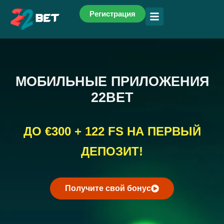
Регистрация
МОБИЛЬНЫЕ ПРИЛОЖЕНИЯ
22BET
ДО €300 + 122 FS НА ПЕРВЫЙ
ДЕПОЗИТ!
Получите свой бонус