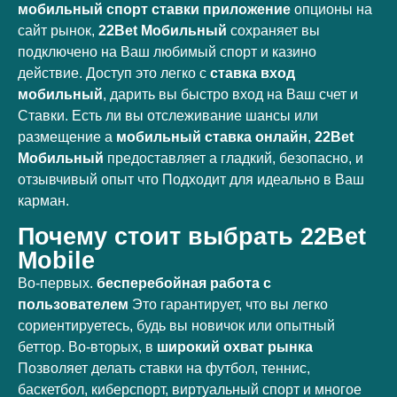
мобильный
спорт
ставки
приложение
опционы
на
сайт
рынок,
22Bet
Мобильный
сохраняет
вы
подключено
на
Ваш
любимый
спорт
и
казино
действие.
Доступ
это
легко
с
ставка
вход
мобильный
,
дарить
вы
быстро
вход
на
Ваш
счет
и
Ставки.
Есть ли
вы
отслеживание
шансы
или
размещение
a
мобильный
ставка
онлайн
,
22Bet
Мобильный
предоставляет
a
гладкий,
безопасно,
и
отзывчивый
опыт
что
Подходит для
идеально
в
Ваш
карман.
Почему стоит выбрать 22Bet
Mobile
Во-первых.
бесперебойная работа с
пользователем
Это гарантирует, что вы легко
сориентируетесь, будь вы новичок или опытный
беттор. Во-вторых, в
широкий охват рынка
Позволяет делать ставки на футбол, теннис,
баскетбол, киберспорт, виртуальный спорт и многое