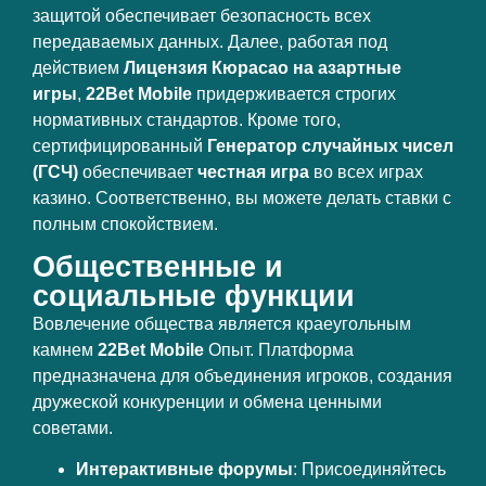
защитой обеспечивает безопасность всех
передаваемых данных. Далее, работая под
действием
Лицензия Кюрасао на азартные
игры
,
22Bet Mobile
придерживается строгих
нормативных стандартов. Кроме того,
сертифицированный
Генератор случайных чисел
(ГСЧ)
обеспечивает
честная игра
во всех играх
казино. Соответственно, вы можете делать ставки с
полным спокойствием.
Общественные и
социальные функции
Вовлечение общества является краеугольным
камнем
22Bet Mobile
Опыт. Платформа
предназначена для объединения игроков, создания
дружеской конкуренции и обмена ценными
советами.
Интерактивные форумы
: Присоединяйтесь