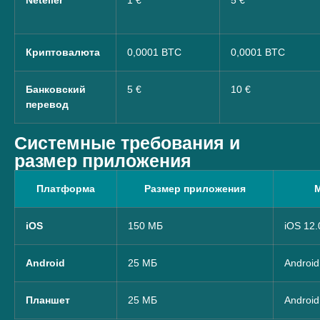
Криптовалюта
0,0001 BTC
0,0001 BTC
Банковский
5 €
10 €
перевод
Системные требования и
размер приложения
Платформа
Размер приложения
iOS
150 МБ
iOS 12.
Android
25 МБ
Android
Планшет
25 МБ
Android