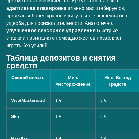
просмотра коэффициентов. Кроме того, на сайте
адаптивная планировка
плавно масштабируется,
предлагая более крупные визуальные эффекты без
ущерба для производительности. Аналогично,
улучшенное сенсорное управление
Быстрые
ставки и навигация с помощью жестов позволяют
играть без усилий.
Таблица депозитов и снятия
средств
Способ оплаты
Мин.
Мин. Вывод
Месторождение
средств
Visa/Mastercard
1 €
5 €
Skrill
1 €
5 €
Neteller
1 €
5 €