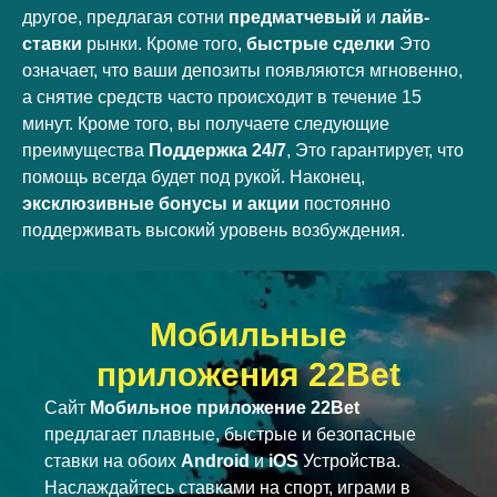
другое, предлагая сотни
предматчевый
и
лайв-
ставки
рынки. Кроме того,
быстрые сделки
Это
означает, что ваши депозиты появляются мгновенно,
а снятие средств часто происходит в течение 15
минут. Кроме того, вы получаете следующие
преимущества
Поддержка 24/7
, Это гарантирует, что
помощь всегда будет под рукой. Наконец,
эксклюзивные бонусы и акции
постоянно
поддерживать высокий уровень возбуждения.
Мобильные
приложения 22Bet
Сайт
Мобильное приложение 22Bet
предлагает плавные, быстрые и безопасные
ставки на обоих
Android
и
iOS
Устройства.
Наслаждайтесь ставками на спорт, играми в