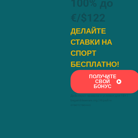
100% до
€/$122
ДЕЛАЙТЕ
СТАВКИ НА
СПОРТ
БЕСПЛАТНО!
ПОЛУЧИТЕ
СВОЙ
БОНУС
Действуют правила и условия для 18+ |
begambleaware.org | Играйте
ответственно