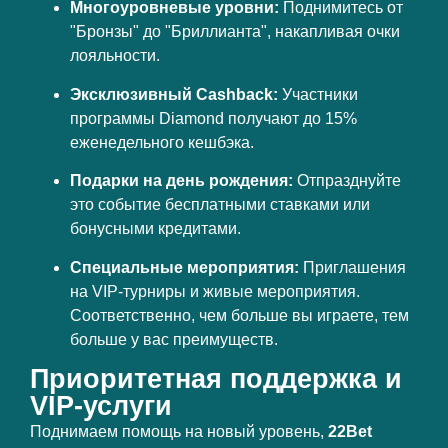
Многоуровневые уровни:
Поднимитесь от
"Бронзы" до "Бриллианта", накапливая очки
лояльности.
Эксклюзивный Cashback:
Участники
программы Diamond получают до 15%
еженедельного кешбэка.
Подарки на день рождения:
Отпразднуйте
это событие бесплатными ставками или
бонусными кредитами.
Специальные мероприятия:
Приглашения
на VIP-турниры и живые мероприятия.
Соответственно, чем больше вы играете, тем
больше у вас преимуществ.
Приоритетная поддержка и
VIP-услуги
Поднимаем помощь на новый уровень,
22Bet