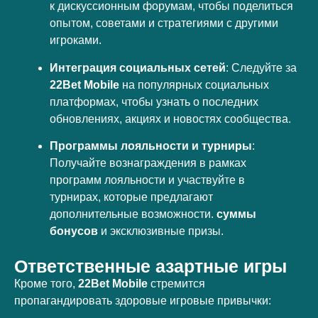
к дискуссионным форумам, чтобы поделиться
опытом, советами и стратегиями с другими
игроками.
Интеграция социальных сетей
: Следуйте за
22Bet Mobile
на популярных социальных
платформах, чтобы узнать о последних
обновлениях, акциях и новостях сообщества.
Программы лояльности и турниры
:
Получайте вознаграждения в рамках
программ лояльности и участвуйте в
турнирах, которые предлагают
дополнительные возможности.
суммы
бонусов
и эксклюзивные призы.
Ответственные азартные игры
Кроме того,
22Bet Mobile
стремится
пропагандировать здоровые игровые привычки: