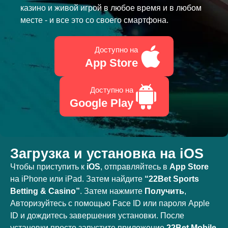
казино и живой игрой в любое время и в любом
месте - и все это со своего смартфона.
Доступно на
App Store
Доступно на
Google Play
Загрузка и установка на iOS
Чтобы приступить к
iOS
, отправляйтесь в
App Store
на iPhone или iPad. Затем найдите
“22Bet Sports
Betting & Casino”
. Затем нажмите
Получить
,
Авторизуйтесь с помощью Face ID или пароля Apple
ID и дождитесь завершения установки. После
установки просто запустите приложение
22Bet Mobile