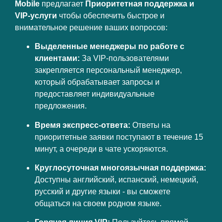
Mobile
предлагает
Приоритетная поддержка и
VIP-услуги
чтобы обеспечить быстрое и
внимательное решение ваших вопросов:
Выделенные менеджеры по работе с
клиентами:
За VIP-пользователями
закрепляется персональный менеджер,
который обрабатывает запросы и
предоставляет индивидуальные
предложения.
Время экспресс-ответа:
Ответы на
приоритетные заявки поступают в течение 15
минут, а очереди в чате ускоряются.
Круглосуточная многоязычная поддержка:
Доступны английский, испанский, немецкий,
русский и другие языки - вы сможете
общаться на своем родном языке.