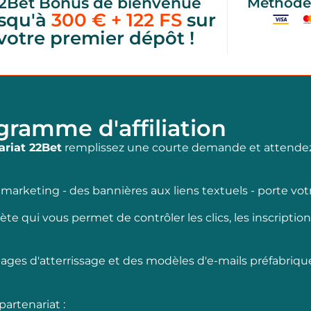
2Bet Bonus de bienvenue
Méthode
squ'à
300 € + 122 FS
sur
votre premier dépôt !
ramme d'affiliation
ariat 22Bet
remplissez une courte demande et attendez 
keting - des bannières aux liens textuels - porte votre i
 qui vous permet de contrôler les clics, les inscriptions,
ges d'atterrissage et des modèles d'e-mails préfabriqué
artenariat :