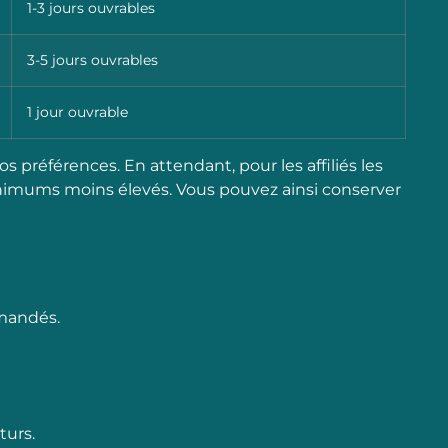
1-3 jours ouvrables
3-5 jours ouvrables
1 jour ouvrable
os préférences. En attendant, pour les affiliés les
imums moins élevés. Vous pouvez ainsi conserver
mandés.
turs.