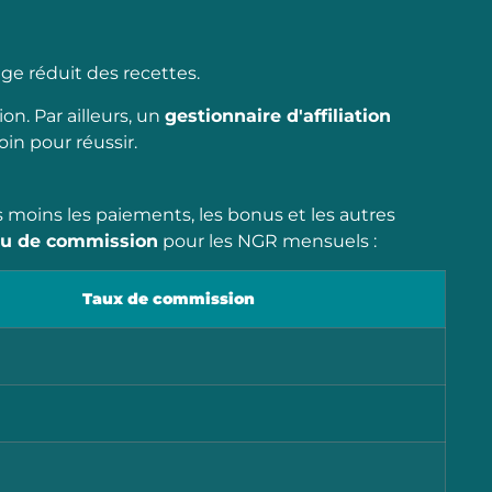
ge réduit des recettes.
n. Par ailleurs, un
gestionnaire d'affiliation
oin pour réussir.
s moins les paiements, les bonus et les autres
au de commission
pour les NGR mensuels :
Taux de commission