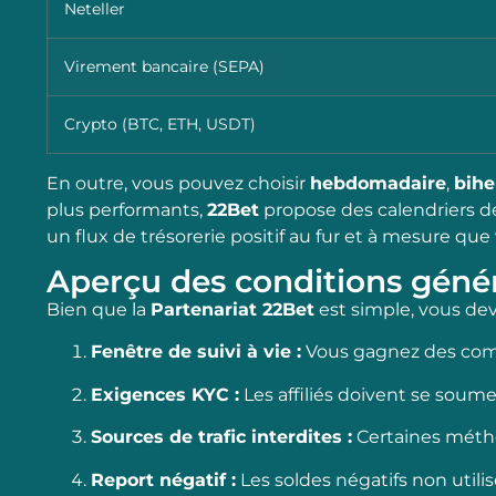
Neteller
Virement bancaire (SEPA)
Crypto (BTC, ETH, USDT)
En outre, vous pouvez choisir
hebdomadaire
,
bih
plus performants,
22Bet
propose des calendriers 
un flux de trésorerie positif au fur et à mesure q
Aperçu des conditions géné
Bien que la
Partenariat 22Bet
est simple, vous dev
Fenêtre de suivi à vie :
Vous gagnez des comm
Exigences KYC :
Les affiliés doivent se soumet
Sources de trafic interdites :
Certaines méthod
Report négatif :
Les soldes négatifs non utili