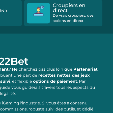
Croupiers en
direct
dien
De vrais croupiers, des
actions en direct
 22Bet
mant
? Ne cherchez pas plus loin que
Partenariat
tribuant une part de
recettes nettes des jeux
l
suivi
, et flexible
options de paiement
. Par
uide vous guidera à travers tous les aspects du
égalité.
e
iGaming
l'industrie.
Si
vous êtes
a
contenu
 commissions,
robuste
suivi
des outils,
et
dédié