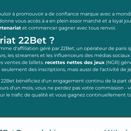
ouloir
à
promouvoir
a
de confiance
marque
avec
a
mondi
donne
vous
accès
à
a
en plein essor
marché
et
a
loyal
jo
rtenariat
et
commencer
gagner
avec
tous
renvoi.
riat 22Bet ?
me d'affiliation géré par 22Bet, un opérateur de paris s
s, les streamers et les influenceurs des médias sociaux q
s ventes de billets.
recettes nettes des jeux
(NGR) géné
lement des inscriptions, mais aussi de l'activité de jeu 
t 22Bet bénéficiez d'un engagement continu de la part 
u cours d'un mois, vous ne perdez pas votre commission 
ur le trafic de qualité et vous gagnez continuellement ta