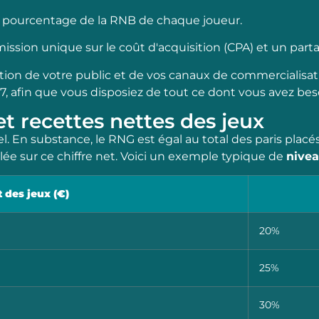
pourcentage de la RNB de chaque joueur.
sion unique sur le coût d'acquisition (CPA) et un parta
on de votre public et de vos canaux de commercialisatio
 7, afin que vous disposiez de tout ce dont vous avez bes
t recettes nettes des jeux
l. En substance, le RNG est égal au total des paris placé
ée sur ce chiffre net. Voici un exemple typique de
nive
des jeux (€)
20%
25%
30%