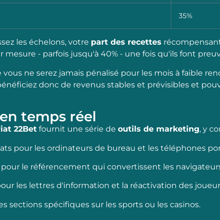
35%
sez les échelons, votre
part des recettes
récompensant a
ur mesure - parfois jusqu'à 40% - une fois qu'ils font pre
ue vous ne serez jamais pénalisé pour les mois à faible r
énéficiez donc de revenus stables et prévisibles et pou
 en temps réel
iat 22Bet
fournit une série de
outils de marketing
, y c
mats pour les ordinateurs de bureau et les téléphones por
our le référencement qui convertissent les navigateurs
r les lettres d'information et la réactivation des joueur
des sections spécifiques sur les sports ou les casinos.