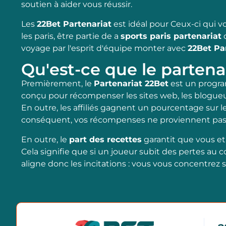
soutien
à
aider
vous
réussir.
Les
22Bet
Partenariat
est
idéal
pour
Ceux-ci
qui
v
les paris,
être
partie
de
a
sports
paris
partenariat
voyage
par
l'esprit d'équipe
monter
avec
22Bet
Pa
Qu'est-ce que le partena
Premièrement, le
Partenariat 22Bet
est un program
conçu pour récompenser les sites web, les blogueur
En outre, les affiliés gagnent un pourcentage sur le
conséquent, vos récompenses ne proviennent pas seu
En outre, le
part des recettes
garantit que vous e
Cela signifie que si un joueur subit des pertes a
aligne donc les incitations : vous vous concentrez s