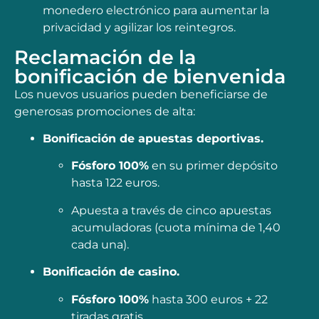
monedero electrónico para aumentar la
privacidad y agilizar los reintegros.
Reclamación de la
bonificación de bienvenida
Los nuevos usuarios pueden beneficiarse de
generosas promociones de alta:
Bonificación de apuestas deportivas.
Fósforo 100%
en su primer depósito
hasta 122 euros.
Apuesta a través de cinco apuestas
acumuladoras (cuota mínima de 1,40
cada una).
Bonificación de casino.
Fósforo 100%
hasta 300 euros + 22
tiradas gratis.