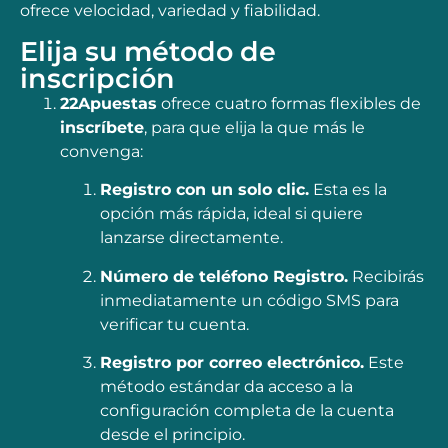
ofrece velocidad, variedad y fiabilidad.
Elija su método de
inscripción
22Apuestas
ofrece cuatro formas flexibles de
inscríbete
, para que elija la que más le
convenga:
Registro con un solo clic.
Esta es la
opción más rápida, ideal si quiere
lanzarse directamente.
Número de teléfono Registro.
Recibirás
inmediatamente un código SMS para
verificar tu cuenta.
Registro por correo electrónico.
Este
método estándar da acceso a la
configuración completa de la cuenta
desde el principio.