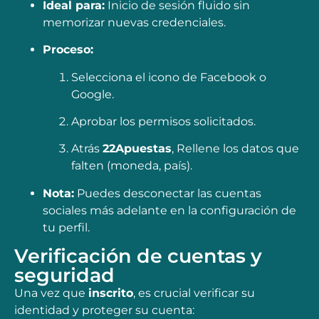
Ideal para:
Inicio de sesión fluido sin
memorizar nuevas credenciales.
Proceso:
Selecciona el icono de Facebook o
Google.
Aprobar los permisos solicitados.
Atrás
22Apuestas
, Rellene los datos que
falten (moneda, país).
Nota:
Puedes desconectar las cuentas
sociales más adelante en la configuración de
tu perfil.
Verificación de cuentas y
seguridad
Una vez que
inscrito
, es crucial verificar su
identidad y proteger su cuenta: