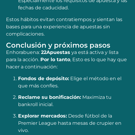
Especialmente los requisitos de apuesta y las
fechas de caducidad.
Estos hábitos evitan contratiempos y sientan las
bases para una experiencia de apuestas sin
complicaciones.
Conclusión y próximos pasos
Enhorabuena:
22Apuestas
ya está activa y lista
para la acción.
Por lo tanto
, Esto es lo que hay que
hacer a continuación:
Fondos de depósito:
Elige el método en el
que más confíes.
Reclame su bonificación:
Maximiza tu
bankroll inicial.
Explorar mercados:
Desde fútbol de la
Premier League hasta mesas de crupier en
vivo.