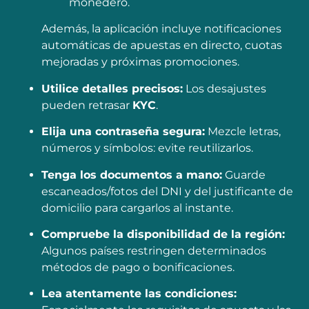
monedero.
Además, la aplicación incluye notificaciones
automáticas de apuestas en directo, cuotas
mejoradas y próximas promociones.
Utilice detalles precisos:
Los desajustes
pueden retrasar
KYC
.
Elija una contraseña segura:
Mezcle letras,
números y símbolos: evite reutilizarlos.
Tenga los documentos a mano:
Guarde
escaneados/fotos del DNI y del justificante de
domicilio para cargarlos al instante.
Compruebe la disponibilidad de la región:
Algunos países restringen determinados
métodos de pago o bonificaciones.
Lea atentamente las condiciones: