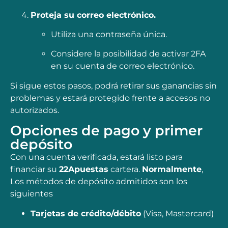
Proteja su correo electrónico.
Utiliza una contraseña única.
Considere la posibilidad de activar 2FA
en su cuenta de correo electrónico.
Si sigue estos pasos, podrá retirar sus ganancias sin
problemas y estará protegido frente a accesos no
autorizados.
Opciones de pago y primer
depósito
Con una cuenta verificada, estará listo para
financiar su
22Apuestas
cartera.
Normalmente
,
Los métodos de depósito admitidos son los
siguientes
Tarjetas de crédito/débito
(Visa, Mastercard)