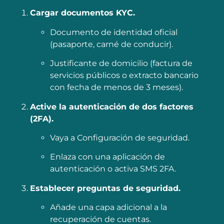
Cargar documentos KYC.
Documento de identidad oficial
(pasaporte, carné de conducir).
Justificante de domicilio (factura de
servicios públicos o extracto bancario
con fecha de menos de 3 meses).
Active la autenticación de dos factores
(2FA).
Vaya a Configuración de seguridad.
Enlaza con una aplicación de
autenticación o activa SMS 2FA.
Establecer preguntas de seguridad.
Añade una capa adicional a la
recuperación de cuentas.