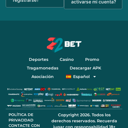
activarse mi cuenta?
Deportes
Casino
Promo
Tragamonedas
Descargar APK
Asociación
Español
POLÍTICA DE
Copyright 2026. Todos los
PRIVACIDAD
derechos reservados. Recuerda
CONTACTE CON
jugar con responsabilidad 18+