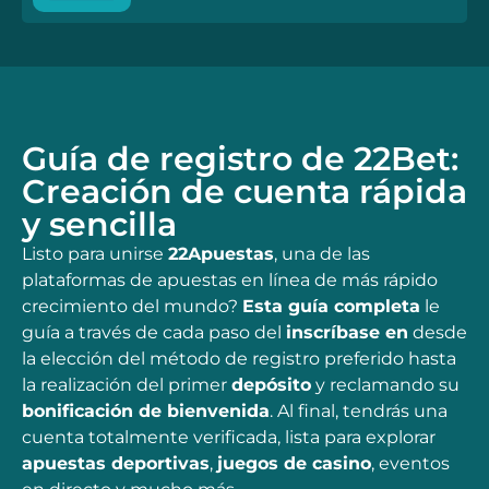
Guía de registro de 22Bet:
Creación de cuenta rápida
y sencilla
Listo para unirse
22Apuestas
, una de las
plataformas de apuestas en línea de más rápido
crecimiento del mundo?
Esta guía completa
le
guía a través de cada paso del
inscríbase en
desde
la elección del método de registro preferido hasta
la realización del primer
depósito
y reclamando su
bonificación de bienvenida
. Al final, tendrás una
cuenta totalmente verificada, lista para explorar
apuestas deportivas
,
juegos de casino
, eventos