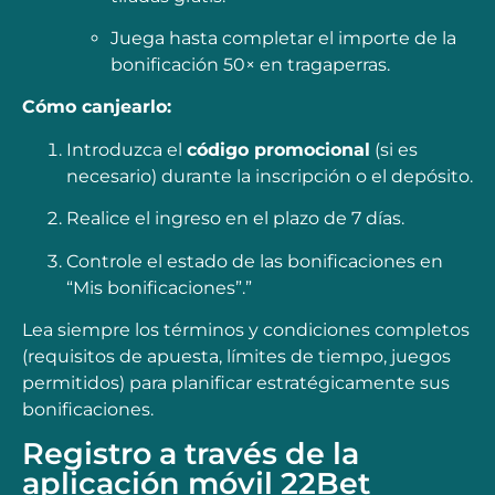
Juega hasta completar el importe de la
bonificación 50× en tragaperras.
Cómo canjearlo:
Introduzca el
código promocional
(si es
necesario) durante la inscripción o el depósito.
Realice el ingreso en el plazo de 7 días.
Controle el estado de las bonificaciones en
“Mis bonificaciones”.”
Lea siempre los términos y condiciones completos
(requisitos de apuesta, límites de tiempo, juegos
permitidos) para planificar estratégicamente sus
bonificaciones.
Registro a través de la
aplicación móvil 22Bet