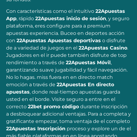
Con
características
como
el
intuitivo
22Apuestas
App
,
rápido
22Apuestas
inicio de sesión
,
y
seguro
plataforma,
eres
configure
para
a
premium
apuestas
experiencia.
Buceo
en
deportes
acción
con
22Apuestas
Apuestas deportivas
o
disfrute
de
a
variedad
de
juegos
en
el
22Apuestas
Casino
.
Jugadores
en
el
ir
puede
también
disfrute de
top
rendimiento
a través de
22Apuestas
Móvil
,
garantizando
suave
jugabilidad
y
fácil
navegación.
No lo hagas.
miss
fuera
en
en directo
match
emoción
a través de
22Apuestas
En directo
apuestas
,
donde
real-
tiempo
apuestas
guarda
usted
en
el
borde.
Visite
seguro
a
entre en
el
correcto
22bet
promo
código
durante
inscripción
a
desbloquear
adicional
ventajas.
Para
a
completa
y
gratificante
empezar,
toma
ventaja
de
el
completo
22Apuestas
Inscripción
proceso
y
explore
un
de
el
más
fiable
plataformas
en
en línea
apostando.